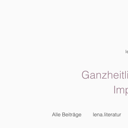
l
Ganzheitl
Im
Alle Beiträge
lena.literatur