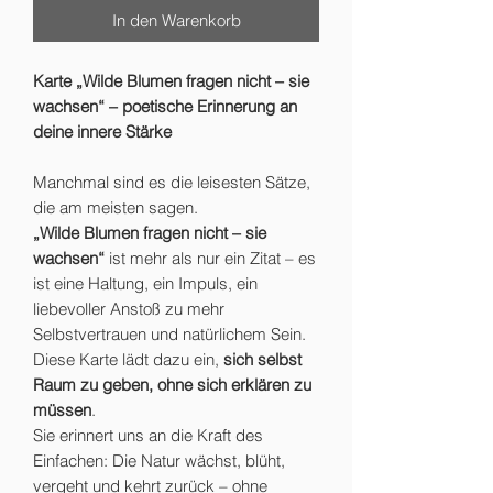
In den Warenkorb
Karte „Wilde Blumen fragen nicht – sie
wachsen“ – poetische Erinnerung an
deine innere Stärke
Manchmal sind es die leisesten Sätze,
die am meisten sagen.
„Wilde Blumen fragen nicht – sie
wachsen“
ist mehr als nur ein Zitat – es
ist eine Haltung, ein Impuls, ein
liebevoller Anstoß zu mehr
Selbstvertrauen und natürlichem Sein.
Diese Karte lädt dazu ein,
sich selbst
Raum zu geben, ohne sich erklären zu
müssen
.
Sie erinnert uns an die Kraft des
Einfachen: Die Natur wächst, blüht,
vergeht und kehrt zurück – ohne