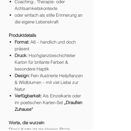
Coaching-, Therapie- oder
Achtsamkeitskontexte
oder einfach als stille Erinnerung an
die eigene Lebenskraft
Produktdetails
Format:
A6 – handlich und doch
präsent
Druck:
Hochglanzbeschichteter
Karton für brillante Farben &
besondere Haptik
Design:
Fein illustrierte Heilpflanzen
& Wildblumen – mit viel Liebe zur
Natur
Verfügbarkeit:
Als Einzelkarte oder
im poetischen Karten-Set
„Draußen
Zuhause“
Worte, die wurzeln
Diese Karte ist ein kleines Stück