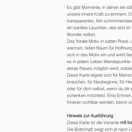
Es gibt Momente, in denen ein sti
unsere innere Kraft zu erinnern.
transparenten, fein schimmernden 
ein sanftes Leuchten, das erst im 
Wunder selbst.
Das florale Motiv in satten Rosé- 
warmen, tiefen Raum für Hoffnung.
sich in das Motiv ein und wirkt f
es in jedem Leben Wendepunkte gi
etwas Neues möglich wird, sobald
Diese Karte eignet sich für Mens
brauchen, für Neubeginne, für He
oder für dich selbst, wenn du dir e
schenken möchtest. Eine Erinner
Inneren sichtbar werden, bevor 
Hinweis zur Ausführung
Diese Karte ist die Variante
mit t
Die Botschaft zeigt sich je nach L