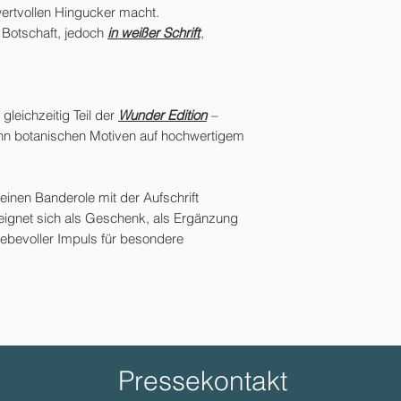
 wertvollen Hingucker macht.
e Botschaft, jedoch
in weißer Schrift
,
 gleichzeitig Teil der
Wunder Edition
–
zehn botanischen Motiven auf hochwertigem
feinen Banderole mit der Aufschrift
 eignet sich als Geschenk, als Ergänzung
iebevoller Impuls für besondere
Pressekontakt