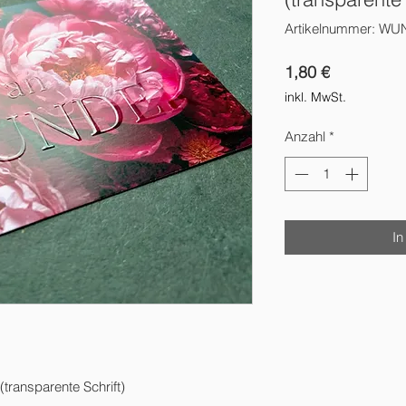
Artikelnummer: WU
Preis
1,80 €
inkl. MwSt.
Anzahl
*
In
ransparente Schrift)