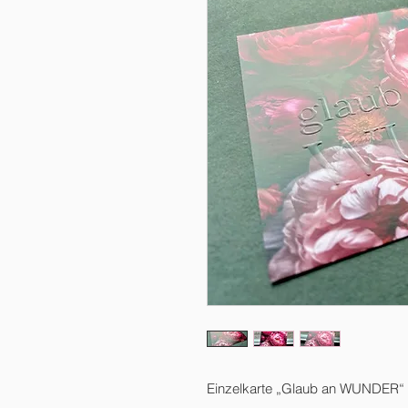
Einzelkarte „Glaub an WUNDER“ (t