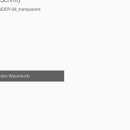
NDER-09_transparent
 den Warenkorb