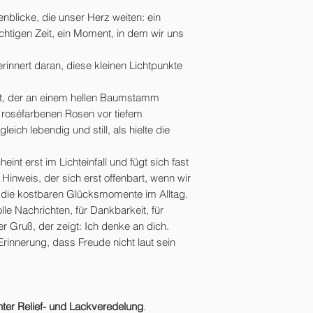
nblicke, die unser Herz weiten: ein
ichtigen Zeit, ein Moment, in dem wir uns
nert daran, diese kleinen Lichtpunkte
t, der an einem hellen Baumstamm
 roséfarbenen Rosen vor tiefem
ich lebendig und still, als hielte die
eint erst im Lichteinfall und fügt sich fast
n Hinweis, der sich erst offenbart, wenn wir
die kostbaren Glücksmomente im Alltag.
olle Nachrichten, für Dankbarkeit, für
er Gruß, der zeigt: Ich denke an dich.
Erinnerung, dass Freude nicht laut sein
nter Relief- und Lackveredelung
.