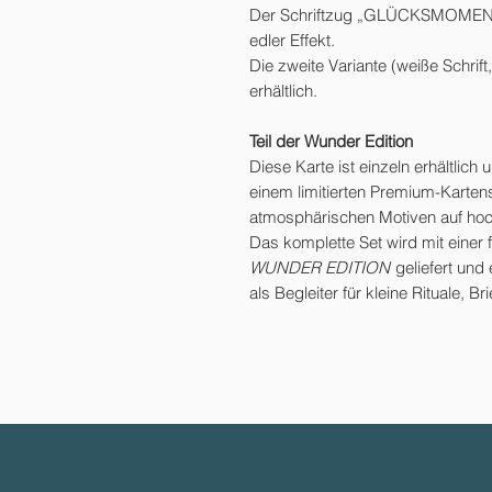
Der Schriftzug „GLÜCKSMOMENTE“ z
edler Effekt.
Die zweite Variante (weiße Schrift,
erhältlich.
Teil der Wunder Edition
Diese Karte ist einzeln erhältlich 
einem limitierten Premium-Karten
atmosphärischen Motiven auf ho
Das komplette Set wird mit einer 
WUNDER EDITION
geliefert und
als Begleiter für kleine Rituale, 