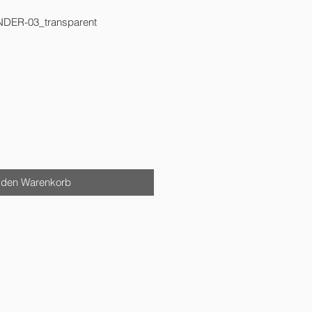
NDER-03_transparent
 den Warenkorb