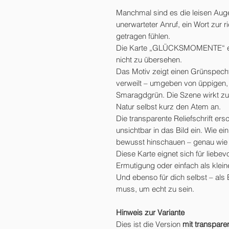
Manchmal sind es die leisen Auge
unerwarteter Anruf, ein Wort zur r
getragen fühlen.
Die Karte „GLÜCKSMOMENTE“ erin
nicht zu übersehen.
Das Motiv zeigt einen Grünspech
verweilt – umgeben von üppigen,
Smaragdgrün. Die Szene wirkt zugle
Natur selbst kurz den Atem an.
Die transparente Reliefschrift ersch
unsichtbar in das Bild ein. Wie ei
bewusst hinschauen – genau wie 
Diese Karte eignet sich für liebev
Ermutigung oder einfach als klein
Und ebenso für dich selbst – als 
muss, um echt zu sein.
Hinweis zur Variante
Dies ist die Version
mit transpare