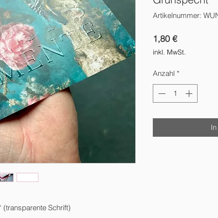
Artikelnummer: WU
Preis
1,80 €
inkl. MwSt.
Anzahl
*
In
ransparente Schrift)