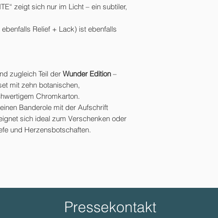
eigt sich nur im Licht – ein subtiler,
 ebenfalls Relief + Lack) ist ebenfalls
und zugleich Teil der
Wunder Edition
–
set mit zehn botanischen,
chwertigem Chromkarton.
feinen Banderole mit der Aufschrift
 eignet sich ideal zum Verschenken oder
Briefe und Herzensbotschaften.
Pressekontakt