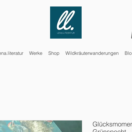
ena.literatur
Werke
Shop
Wildkräuterwanderungen
Bl
Glücksmoment
Grünspecht