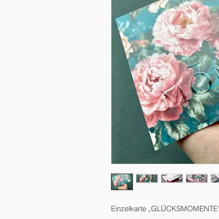
Einzelkarte „GLÜCKSMOMENTE“ (t