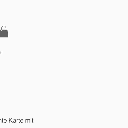
og
e Karte mit