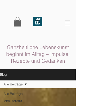
Ganzheitliche Lebenskunst
beginnt im Alltag – Impulse,
Rezepte und Gedanken
Blog
Alle Beiträge
Alle Beiträge
lena.literatur