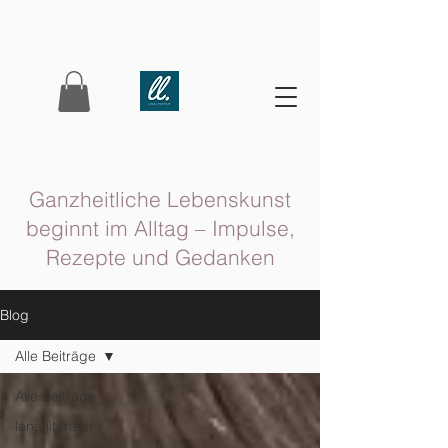
Ganzheitliche Lebenskunst
beginnt im Alltag – Impulse,
Rezepte und Gedanken
Blog
Alle Beiträge
Alle Beiträge
lena.literatur