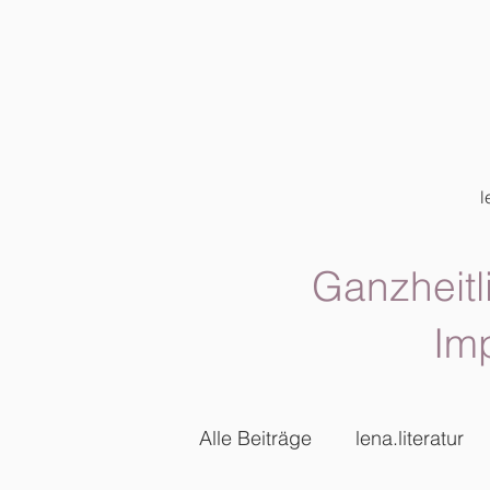
l
Ganzheitl
Im
Alle Beiträge
lena.literatur