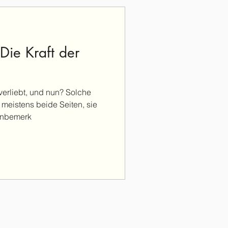
Die Kraft der
erliebt, und nun? Solche
eistens beide Seiten, sie
 unbemerk