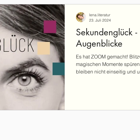
lena.literatur
23. Juli 2024
Sekundenglück - 
Augenblicke
Es hat ZOOM gemacht! Blitzv
magischen Momente spüren m
bleiben nicht einseitig und