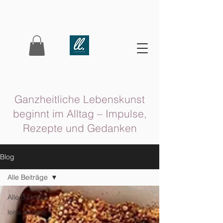
Ganzheitliche Lebenskunst
beginnt im Alltag – Impulse,
Rezepte und Gedanken
Blog
Alle Beiträge
Alle Beiträge
lena.literatur