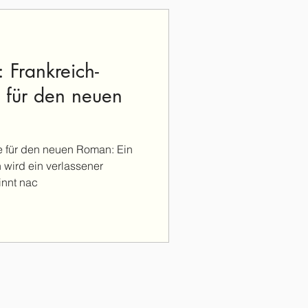
 Frankreich-
 für den neuen
e für den neuen Roman: Ein
h wird ein verlassener
innt nac