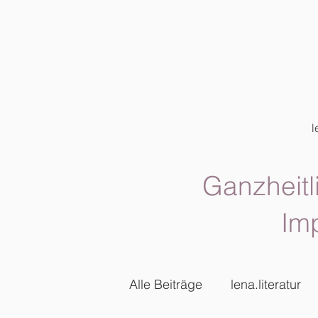
l
Ganzheitl
Im
Alle Beiträge
lena.literatur