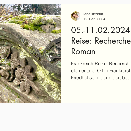
lena.literatur
12. Feb. 2024
05.-11.02.2024:
Reise: Recherche
Roman
Frankreich-Reise: Recherch
elementarer Ort in Frankreic
Friedhof sein, denn dort beg