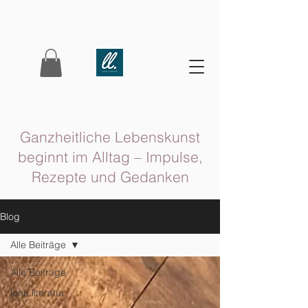
Ganzheitliche Lebenskunst
beginnt im Alltag – Impulse,
Rezepte und Gedanken
Blog
Alle Beiträge
Alle Beiträge
lena.literatur