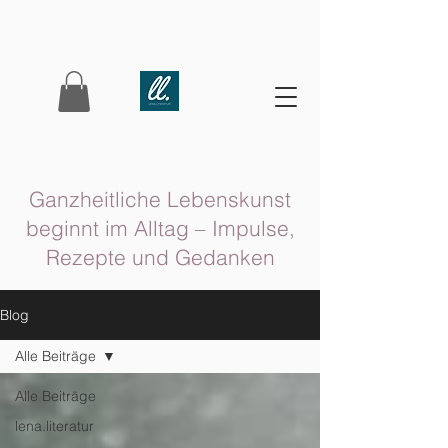
Ganzheitliche Lebenskunst
beginnt im Alltag – Impulse,
Rezepte und Gedanken
Blog
Alle Beiträge
Alle Beiträge
lena.literatur