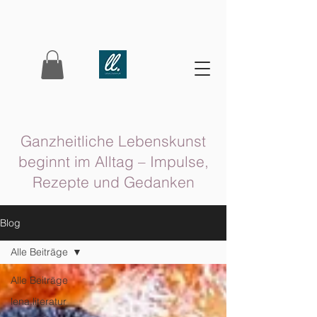
Ganzheitliche Lebenskunst
beginnt im Alltag – Impulse,
Rezepte und Gedanken
Blog
Alle Beiträge
Alle Beiträge
lena.literatur