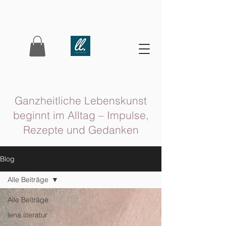
Ganzheitliche Lebenskunst
beginnt im Alltag – Impulse,
Rezepte und Gedanken
Blog
Alle Beiträge
Alle Beiträge
lena.literatur