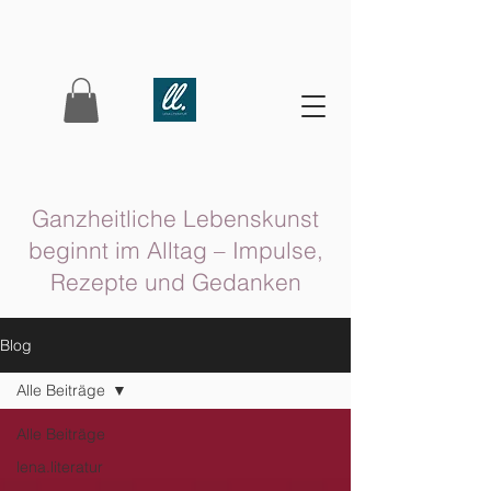
Ganzheitliche Lebenskunst
beginnt im Alltag – Impulse,
Rezepte und Gedanken
Blog
Alle Beiträge
Alle Beiträge
lena.literatur