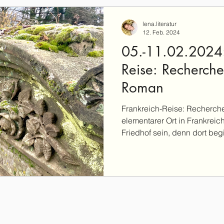
lena.literatur
12. Feb. 2024
05.-11.02.2024:
Reise: Recherche
Roman
Frankreich-Reise: Recherch
elementarer Ort in Frankreic
Friedhof sein, denn dort beg