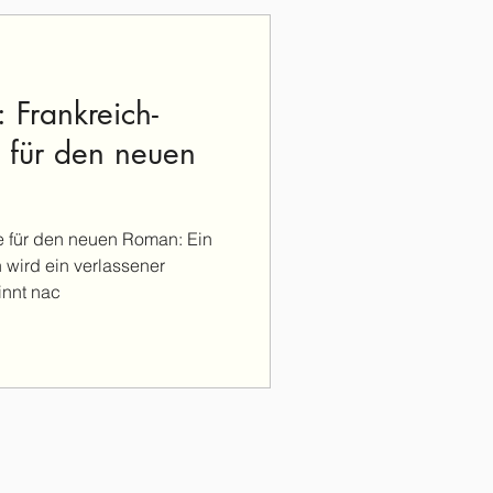
 Frankreich-
 für den neuen
e für den neuen Roman: Ein
h wird ein verlassener
innt nac