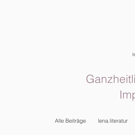
l
Ganzheitl
Im
Alle Beiträge
lena.literatur