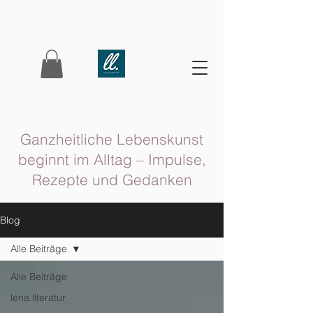
Ganzheitliche Lebenskunst
beginnt im Alltag – Impulse,
Rezepte und Gedanken
Blog
Alle Beiträge
Alle Beiträge
lena.literatur