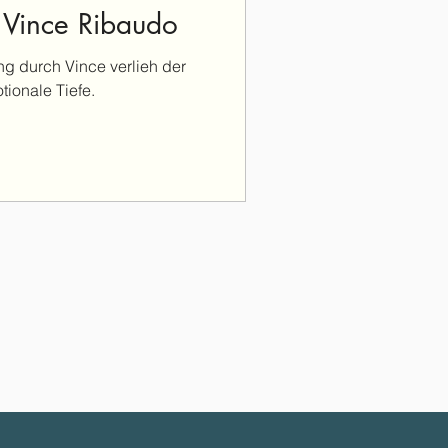
 Vince Ribaudo
g durch Vince verlieh der
ionale Tiefe.