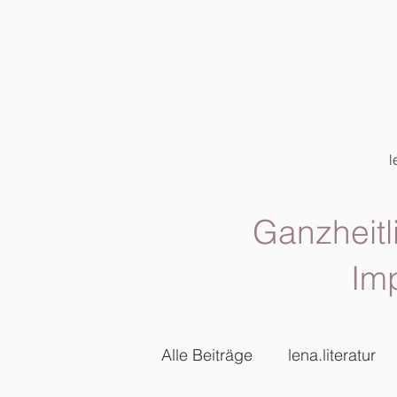
l
Ganzheitl
Im
Alle Beiträge
lena.literatur