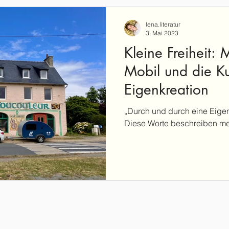
lena.literatur
3. Mai 2023
Kleine Freiheit: 
Mobil und die Ku
Eigenkreation
„Durch und durch eine Eigenk
Diese Worte beschreiben me