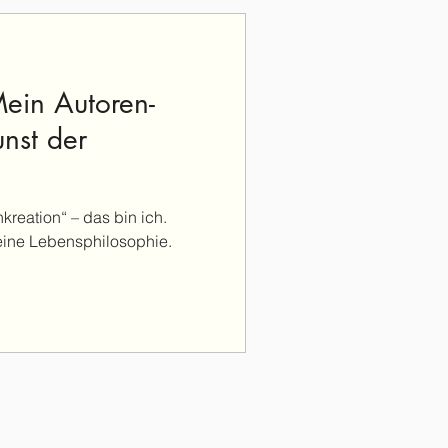
Mein Autoren-
nst der
reation“ – das bin ich.
ine Lebensphilosophie.