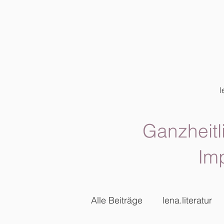
l
Ganzheitl
Im
Alle Beiträge
lena.literatur