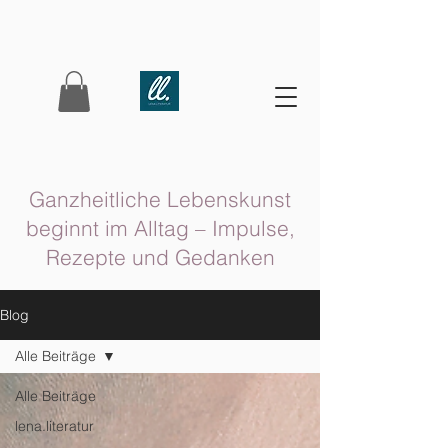
Ganzheitliche Lebenskunst
beginnt im Alltag – Impulse,
Rezepte und Gedanken
Blog
Alle Beiträge
Alle Beiträge
lena.literatur