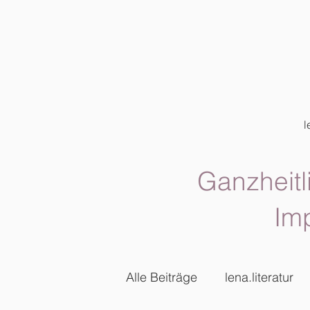
l
Ganzheitl
Im
Alle Beiträge
lena.literatur