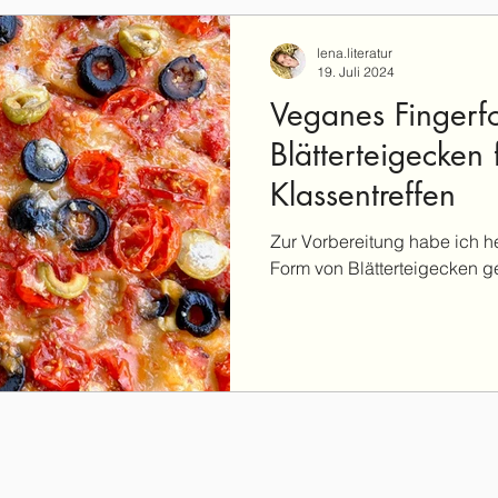
lena.literatur
19. Juli 2024
Veganes Fingerf
Blätterteigecken 
Klassentreffen
Zur Vorbereitung habe ich h
Form von Blätterteigecken 