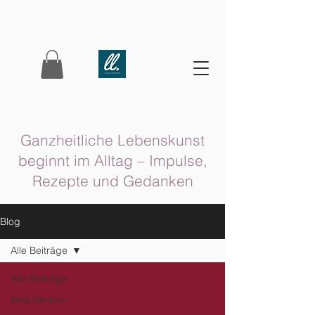
Ganzheitliche Lebenskunst
beginnt im Alltag – Impulse,
Rezepte und Gedanken
Blog
Alle Beiträge
Alle Beiträge
lena.literatur