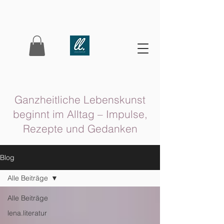
Ganzheitliche Lebenskunst
beginnt im Alltag – Impulse,
Rezepte und Gedanken
Blog
Alle Beiträge
Alle Beiträge
lena.literatur