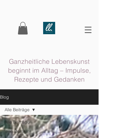
Ganzheitliche Lebenskunst
beginnt im Alltag – Impulse,
Rezepte und Gedanken
Blog
Alle Beiträge
Alle Beiträge
lena.literatur