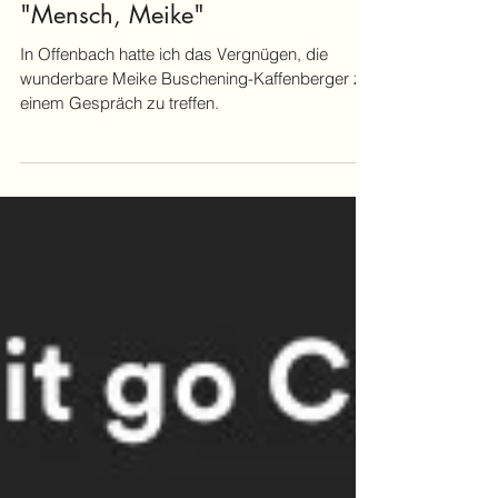
Podcast-Interview Mensch Meike -
ich war zu Gast im Podcast von
"Mensch, Meike"
In Offenbach hatte ich das Vergnügen, die
wunderbare Meike Buschening-Kaffenberger zu
einem Gespräch zu treffen.