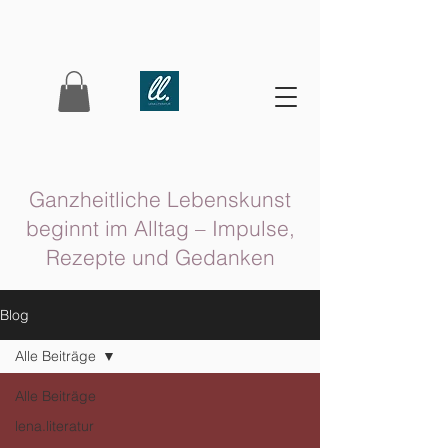
Ganzheitliche Lebenskunst
beginnt im Alltag – Impulse,
Rezepte und Gedanken
Blog
Alle Beiträge
Alle Beiträge
lena.literatur