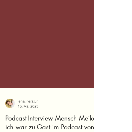
lena.literatur
15. Mai 2023