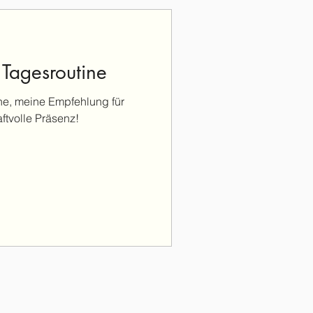
 Tagesroutine
ne, meine Empfehlung für
ftvolle Präsenz!