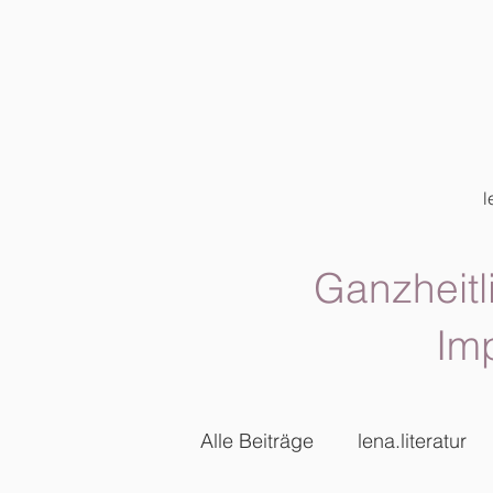
l
Ganzheitl
Im
Alle Beiträge
lena.literatur