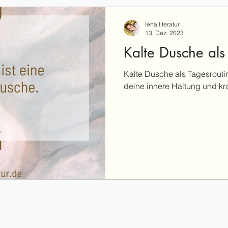
lena.literatur
13. Dez. 2023
Kalte Dusche als
Kalte Dusche als Tagesrouti
deine innere Haltung und kra