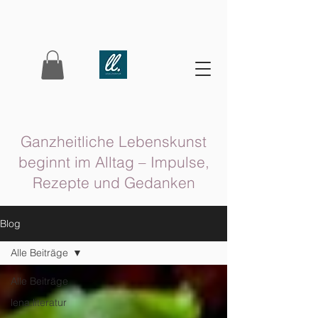
Ganzheitliche Lebenskunst
beginnt im Alltag – Impulse,
Rezepte und Gedanken
Blog
Alle Beiträge
Alle Beiträge
lena.literatur