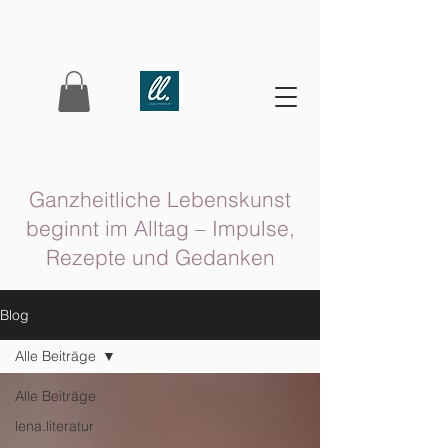
Ganzheitliche Lebenskunst
beginnt im Alltag – Impulse,
Rezepte und Gedanken
Blog
Alle Beiträge
Alle Beiträge
lena.literatur