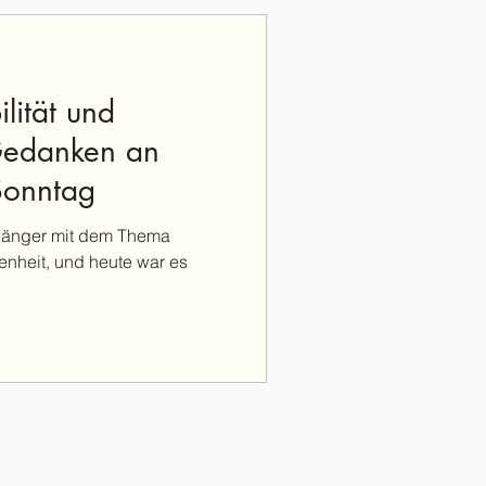
lität und
Gedanken an
Sonntag
 länger mit dem Thema
enheit, und heute war es