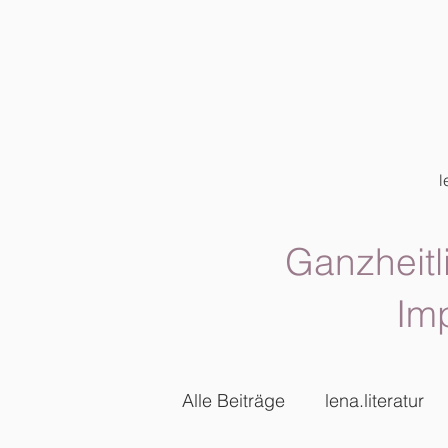
l
Ganzheitl
Im
Alle Beiträge
lena.literatur