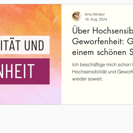
lena.literatur
18. Aug. 2024
Über Hochsensibi
Geworfenheit: 
einem schönen 
Ich beschäftige mich schon
Hochsensibilität und Geworf
wieder soweit.