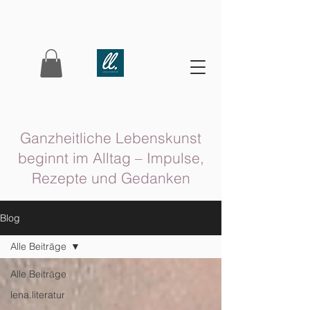
Ganzheitliche Lebenskunst
beginnt im Alltag – Impulse,
Rezepte und Gedanken
Blog
Alle Beiträge
Alle Beiträge
lena.literatur