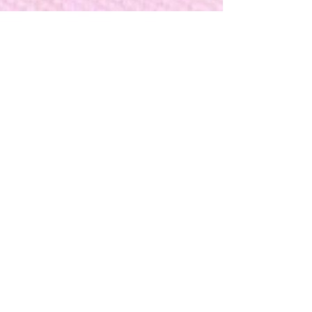
lena.literatur