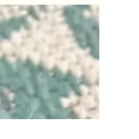
Forscher André Bovis zurück.Sie wird genutzt,
um die feinstoffliche Schwingung von Nahrung,
Wasser, Orten und Lebewesen zu erfassen.