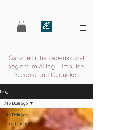
Ganzheitliche Lebenskunst
beginnt im Alltag – Impulse,
Rezepte und Gedanken
Blog
Alle Beiträge
Alle Beiträge
lena.literatur