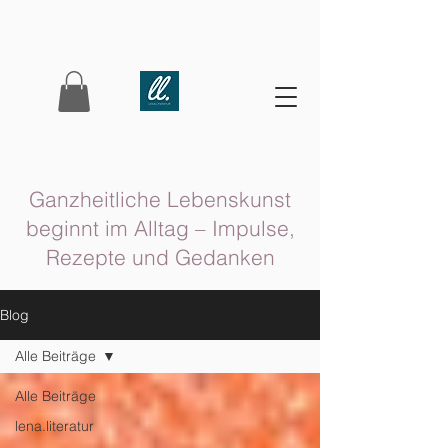
Ganzheitliche Lebenskunst
beginnt im Alltag – Impulse,
Rezepte und Gedanken
Blog
Alle Beiträge
Alle Beiträge
lena.literatur