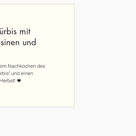
ürbis mit
osinen und
 beim Nachkochen des
rbis" und einen
Herbst! 🍁