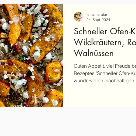
lena.literatur
24. Sept. 2024
Schneller Ofen-K
Wildkräutern, R
Walnüssen
Guten Appetit, viel Freude
Rezeptes "Schneller Ofen-Kü
wundervollen, nachhaltigen 