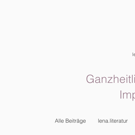
l
Ganzheitl
Im
Alle Beiträge
lena.literatur