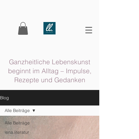
Ganzheitliche Lebenskunst
beginnt im Alltag – Impulse,
Rezepte und Gedanken
Blog
Alle Beiträge
Alle Beiträge
lena.literatur