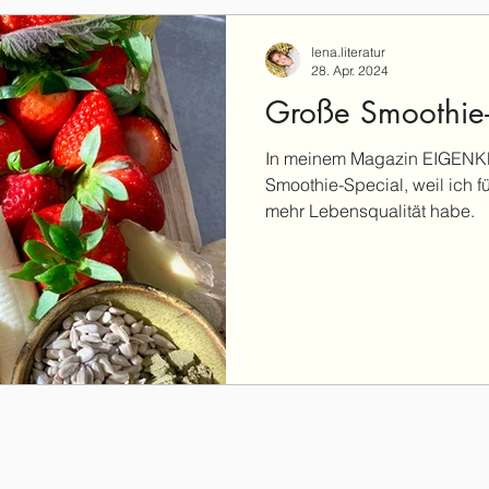
lena.literatur
28. Apr. 2024
Große Smoothie-
In meinem Magazin EIGENKR
Smoothie-Special, weil ich fü
mehr Lebensqualität habe.