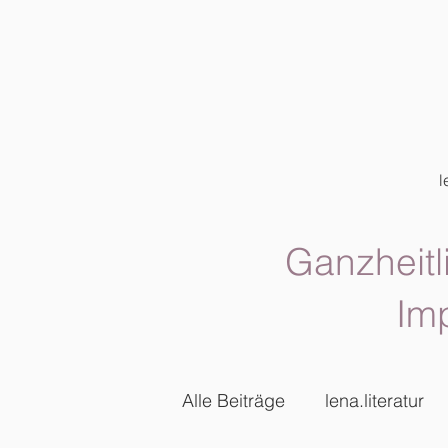
l
Ganzheitl
Im
Alle Beiträge
lena.literatur