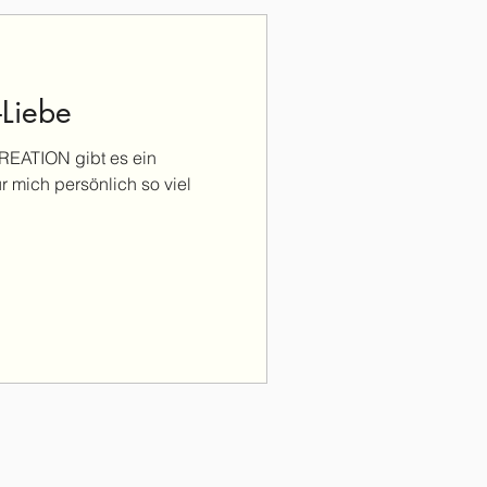
Liebe
EATION gibt es ein
r mich persönlich so viel