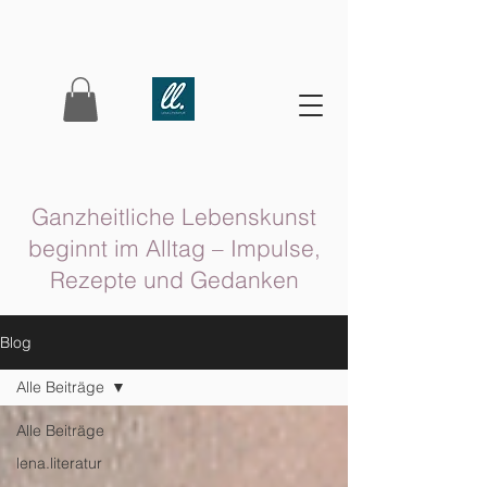
Ganzheitliche Lebenskunst
beginnt im Alltag – Impulse,
Rezepte und Gedanken
Blog
Alle Beiträge
Alle Beiträge
lena.literatur