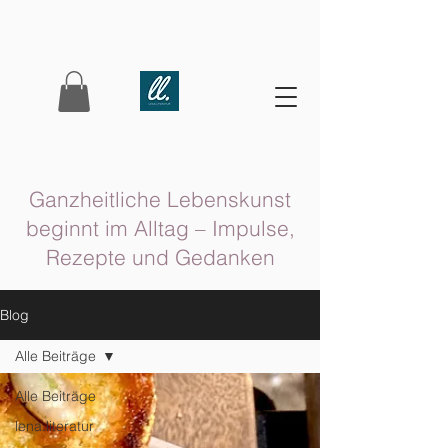
Ganzheitliche Lebenskunst
beginnt im Alltag – Impulse,
Rezepte und Gedanken
Blog
Alle Beiträge
Alle Beiträge
lena.literatur