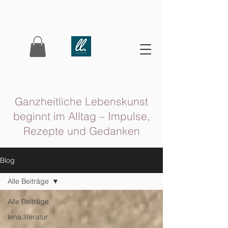
Ganzheitliche Lebenskunst
beginnt im Alltag – Impulse,
Rezepte und Gedanken
Blog
Alle Beiträge
Alle Beiträge
lena.literatur