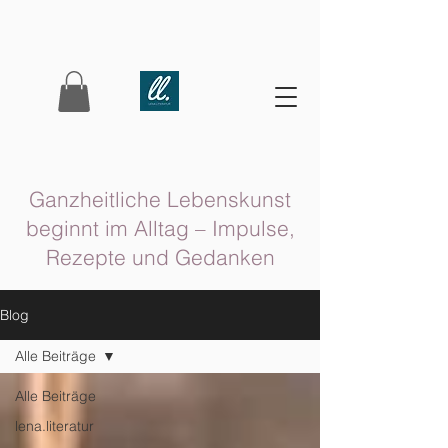
Ganzheitliche Lebenskunst
beginnt im Alltag – Impulse,
Rezepte und Gedanken
Blog
Alle Beiträge
Alle Beiträge
lena.literatur