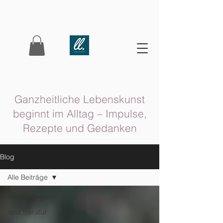
Ganzheitliche Lebenskunst
beginnt im Alltag – Impulse,
Rezepte und Gedanken
Blog
Alle Beiträge
Alle Beiträge
lena.literatur