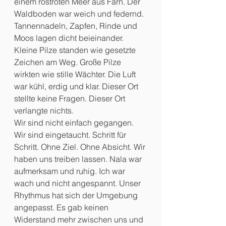
einem rostroten Meer aus Farn. Der 
Waldboden war weich und federnd. 
Tannennadeln, Zapfen, Rinde und 
Moos lagen dicht beieinander. 
Kleine Pilze standen wie gesetzte 
Zeichen am Weg. Große Pilze 
wirkten wie stille Wächter. Die Luft 
war kühl, erdig und klar. Dieser Ort 
stellte keine Fragen. Dieser Ort 
verlangte nichts.
Wir sind nicht einfach gegangen. 
Wir sind eingetaucht. Schritt für 
Schritt. Ohne Ziel. Ohne Absicht. Wir 
haben uns treiben lassen. Nala war 
aufmerksam und ruhig. Ich war 
wach und nicht angespannt. Unser 
Rhythmus hat sich der Umgebung 
angepasst. Es gab keinen 
Widerstand mehr zwischen uns und 