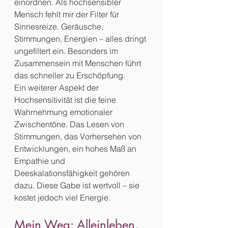
einordnen. Als hochsensibler 
Mensch fehlt mir der Filter für 
Sinnesreize. Geräusche, 
Stimmungen, Energien – alles dringt 
ungefiltert ein. Besonders im 
Zusammensein mit Menschen führt 
das schneller zu Erschöpfung.
Ein weiterer Aspekt der 
Hochsensitivität ist die feine 
Wahrnehmung emotionaler 
Zwischentöne. Das Lesen von 
Stimmungen, das Vorhersehen von 
Entwicklungen, ein hohes Maß an 
Empathie und 
Deeskalationsfähigkeit gehören 
dazu. Diese Gabe ist wertvoll – sie 
kostet jedoch viel Energie.
Mein Weg: Alleinleben, 