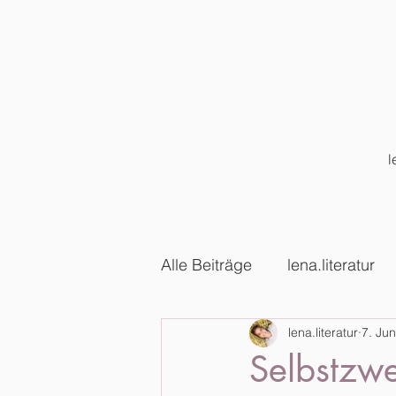
l
Alle Beiträge
lena.literatur
lena.literatur
7. Jun
Selbstzwe