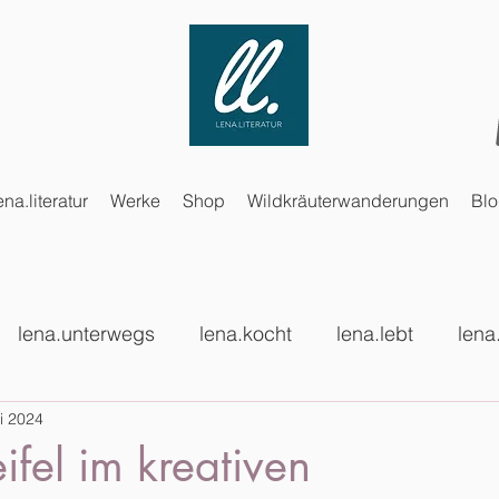
ena.literatur
Werke
Shop
Wildkräuterwanderungen
Bl
lena.unterwegs
lena.kocht
lena.lebt
lena
i 2024
ifel im kreativen