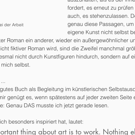
fordert, es erneut zu prüfen 
auch, es stehenzulassen. De
genau diese Passagen, um d
ei der Arbeit
eigene Kunst nicht selbst b
ter Roman ein anderer, wieder ein außergewöhnlicher un
icht fiktiver Roman wird, sind die Zweifel manchmal größ
esmal nicht durch Kunstfiguren hindurch, sondern auf 
 mich selbst.
...
h gutes Buch als Begleitung im künstlerischen Selbstaus
; mir genügt es, wenn spätestens auf jeder zweiten Seite 
ge: Genau DAS musste ich jetzt gerade lesen.
ch besonders inspiriert hat, lautet:
rtant thing about art is to work. Nothing e