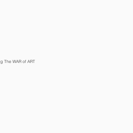
g The WAR of ART