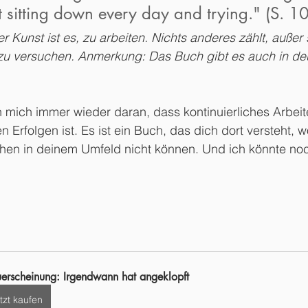
t sitting down every day and trying." (S. 10
r Kunst ist es, zu arbeiten. Nichts anderes zählt, außer 
zu versuchen. Anmerkung: Das Buch gibt es auch in de
 mich immer wieder daran, dass kontinuierliches Arbeit
n Erfolgen ist. Es ist ein Buch, das dich dort versteht, w
hen in deinem Umfeld nicht können. Und ich könnte noc
 
erscheinung: Irgendwann hat angeklopft
tzt kaufen