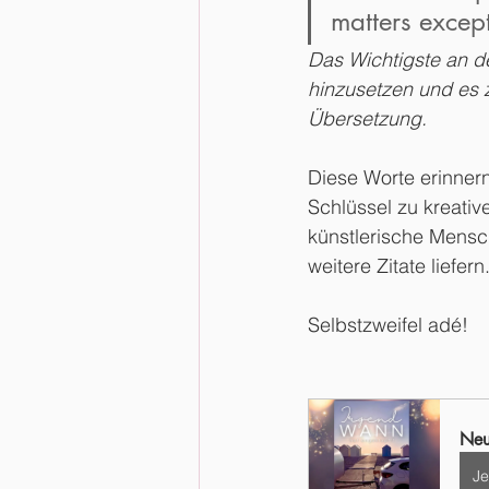
matters excep
Das Wichtigste an de
hinzusetzen und es 
Übersetzung.
Diese Worte erinnern
Schlüssel zu kreative
künstlerische Mensc
weitere Zitate liefern.
Selbstzweifel adé!
Neu
Je