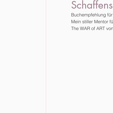
Schaffen
Buchempfehlung für 
Mein stiller Mentor 
The WAR of ART von 