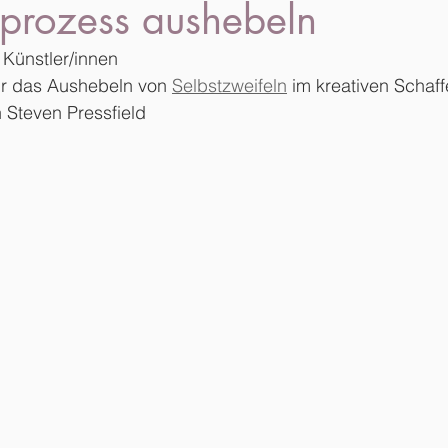
sprozess aushebeln
Künstler/innen
für das Aushebeln von 
Selbstzweifeln
 im kreativen Schaf
Steven Pressfield