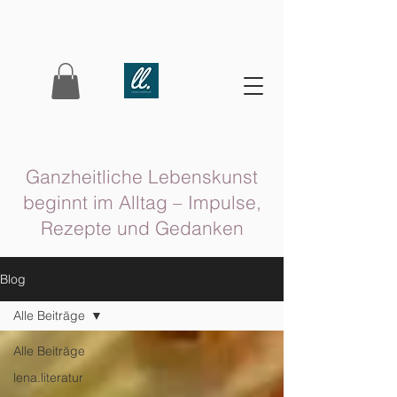
Ganzheitliche Lebenskunst
beginnt im Alltag – Impulse,
Rezepte und Gedanken
Blog
Alle Beiträge
Alle Beiträge
lena.literatur