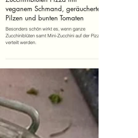
lena.literatur
30. Juli 2025
Zucchiniblüten Pizza mit
veganem Schmand, geräucherten
Pilzen und bunten Tomaten
Besonders schön wirkt es, wenn ganze
Zucchiniblüten samt Mini-Zucchini auf der Pizza
verteilt werden.